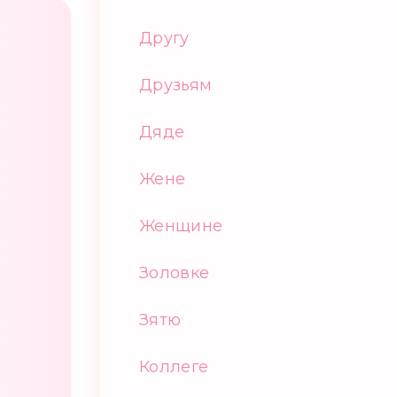
Другу
Друзьям
Дяде
Жене
Женщине
Золовке
Зятю
Коллеге