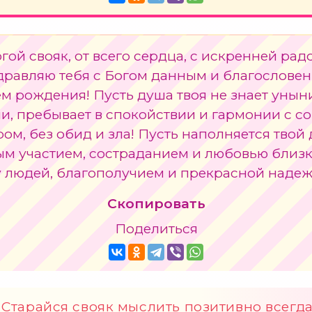
гой свояк, от всего сердца, с искренней рад
дравляю тебя с Богом данным и благослове
м рождения! Пусть душа твоя не знает унын
и, пребывает в спокойствии и гармонии с со
ом, без обид и зла! Пусть наполняется твой
ым участием, состраданием и любовью близк
у людей, благополучием и прекрасной надеж
Скопировать
Поделиться
Старайся свояк мыслить позитивно всегд