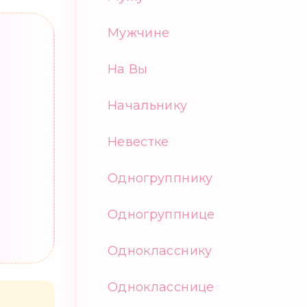
Мужчине
На Вы
Начальнику
Невестке
Одногруппнику
Одногруппнице
Однокласснику
Однокласснице