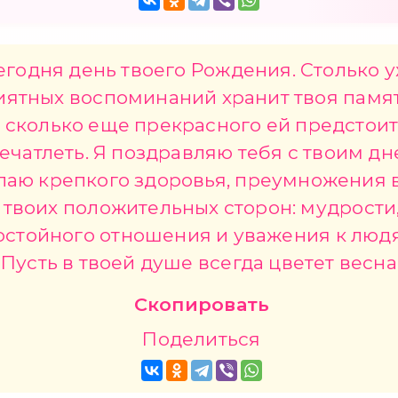
егодня день твоего Рождения. Столько 
иятных воспоминаний хранит твоя памят
сколько еще прекрасного ей предстои
ечатлеть. Я поздравляю тебя с твоим дн
лаю крепкого здоровья, преумножения 
твоих положительных сторон: мудрости
остойного отношения и уважения к люд
Пусть в твоей душе всегда цветет весна
Скопировать
Поделиться