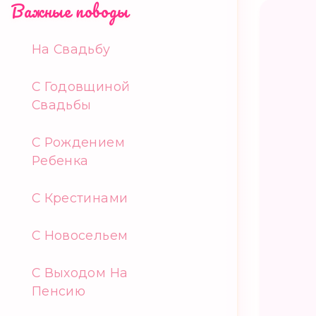
Важные поводы
На Свадьбу
С Годовщиной
Свадьбы
С Рождением
Ребенка
С Крестинами
С Новосельем
С Выходом На
Пенсию