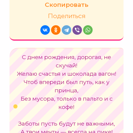
Скопировать
Поделиться
С днем рождения, дорогая, не
скучай!
Желаю счастья и шоколада вагон!
Чтоб впереди был путь, как у
принца,
Без мусора, только в пальто и с
кофе!
Заботы пусть будут не важными,
А твои мечты — всегда на пике!