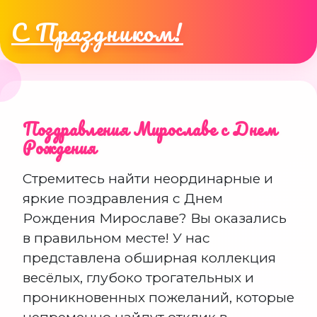
С Праздником!
Поздравления Мирославе с Днем
Рождения
Стремитесь найти неординарные и
яркие поздравления с Днем
Рождения Мирославе? Вы оказались
в правильном месте! У нас
представлена обширная коллекция
весёлых, глубоко трогательных и
проникновенных пожеланий, которые