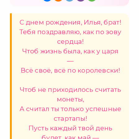
С днем рождения, Илья, брат!
Тебя поздравляю, как по зову
сердца!
Чтоб жизнь была, как у царя
—
Всё своё, всё по королевски!
Чтоб не приходилось считать
монеты,
А считал ты только успешные
стартапы!
Пусть каждый твой день
будет, как май —