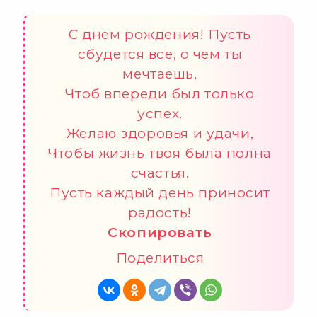
С днем рождения! Пусть
сбудется все, о чем ты
мечтаешь,
Чтоб впереди был только
успех.
Желаю здоровья и удачи,
Чтобы жизнь твоя была полна
счастья.
Пусть каждый день приносит
радость!
Скопировать
Поделиться