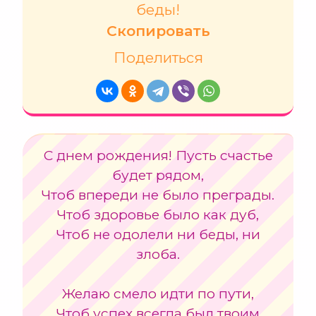
беды!
Скопировать
Поделиться
С днем рождения! Пусть счастье
будет рядом,
Чтоб впереди не было преграды.
Чтоб здоровье было как дуб,
Чтоб не одолели ни беды, ни
злоба.
Желаю смело идти по пути,
Чтоб успех всегда был твоим