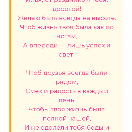
дорогой!
Желаю быть всегда на высоте.
Чтоб жизнь твоя была как по
нотам,
А впереди — лишь успех и
свет!
Чтоб друзья всегда были
рядом,
Смех и радость в каждый
день.
Чтобы твоя жизнь была
полной чашей,
И не одолели тебя беды и