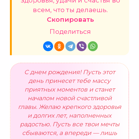
здоровья, удачи и счастья во
всем, что ты делаешь.
Скопировать
Поделиться
С днем рождения! Пусть этот
день принесет тебе массу
приятных моментов и станет
началом новой счастливой
главы. Желаю крепкого здоровья
и долгих лет, наполненных
радостью. Пусть все твои мечты
сбываются, а впереди — лишь