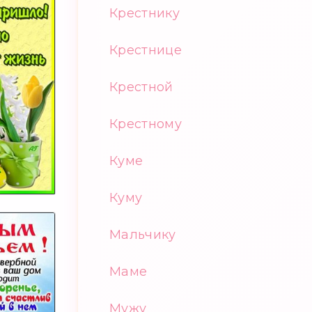
Крестнику
Крестнице
Крестной
Крестному
Куме
Куму
Мальчику
Маме
Мужу