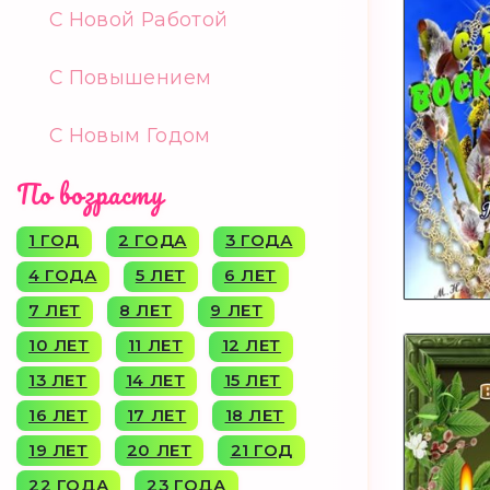
С Новой Работой
С Повышением
С Новым Годом
По возрасту
1 ГОД
2 ГОДА
3 ГОДА
4 ГОДА
5 ЛЕТ
6 ЛЕТ
7 ЛЕТ
8 ЛЕТ
9 ЛЕТ
10 ЛЕТ
11 ЛЕТ
12 ЛЕТ
13 ЛЕТ
14 ЛЕТ
15 ЛЕТ
16 ЛЕТ
17 ЛЕТ
18 ЛЕТ
19 ЛЕТ
20 ЛЕТ
21 ГОД
22 ГОДА
23 ГОДА