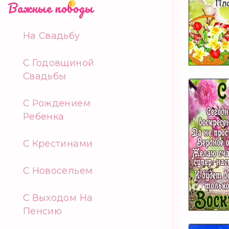
Важные поводы
На Свадьбу
С Годовщиной
Свадьбы
С Рождением
Ребенка
С Крестинами
С Новосельем
С Выходом На
Пенсию