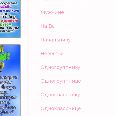
Мужчине
На Вы
Начальнику
Невестке
Одногруппнику
Одногруппнице
Однокласснику
Однокласснице