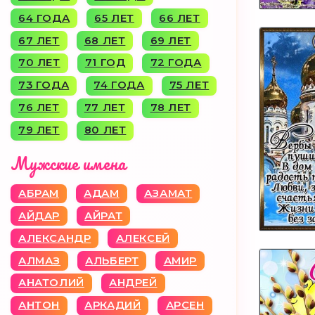
64 ГОДА
65 ЛЕТ
66 ЛЕТ
67 ЛЕТ
68 ЛЕТ
69 ЛЕТ
70 ЛЕТ
71 ГОД
72 ГОДА
73 ГОДА
74 ГОДА
75 ЛЕТ
76 ЛЕТ
77 ЛЕТ
78 ЛЕТ
79 ЛЕТ
80 ЛЕТ
Мужские имена
АБРАМ
АДАМ
АЗАМАТ
АЙДАР
АЙРАТ
АЛЕКСАНДР
АЛЕКСЕЙ
АЛМАЗ
АЛЬБЕРТ
АМИР
АНАТОЛИЙ
АНДРЕЙ
АНТОН
АРКАДИЙ
АРСЕН