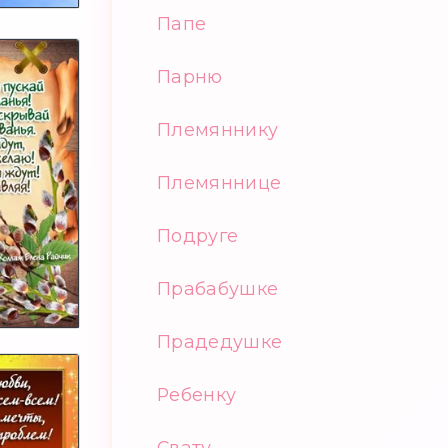
Папе
Парню
Племяннику
Племяннице
Подруге
Прабабушке
Прадедушке
Ребенку
Свату