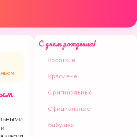
С днем рождения!
Короткие
еньем
Красивые
ным
Оригинальные
Официальные
ильными
Бабушке
 и
а магия