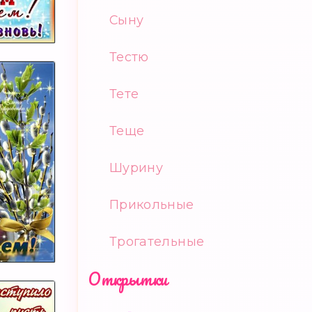
Сыну
Тестю
Тете
Теще
Шурину
Прикольные
Трогательные
Открытки