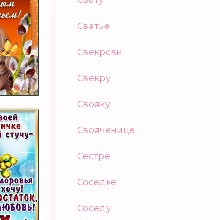
Сватье
Свекрови
Свекру
Свояку
Свояченице
Сестре
Соседке
Соседу