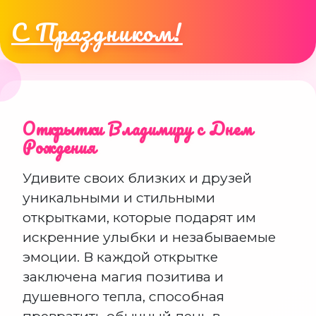
С Праздником!
Открытки Владимиру с Днем
Рождения
Удивите своих близких и друзей
уникальными и стильными
открытками, которые подарят им
искренние улыбки и незабываемые
эмоции. В каждой открытке
заключена магия позитива и
душевного тепла, способная