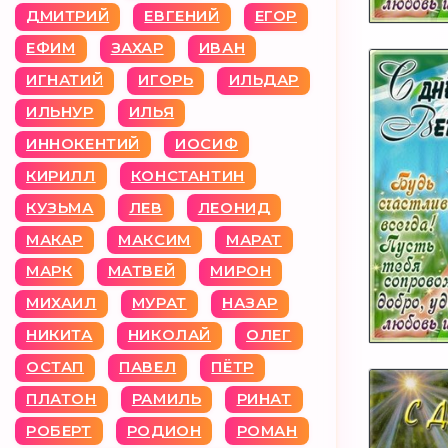
ДМИТРИЙ
ЕВГЕНИЙ
ЕГОР
ЕФИМ
ЗАХАР
ИВАН
ИГНАТИЙ
ИГОРЬ
ИЛЬДАР
ИЛЬНУР
ИЛЬЯ
ИННОКЕНТИЙ
ИОСИФ
КИРИЛЛ
КОНСТАНТИН
КУЗЬМА
ЛЕВ
ЛЕОНИД
МАКАР
МАКСИМ
МАРАТ
МАРК
МАТВЕЙ
МИРОН
МИХАИЛ
МУРАТ
НАЗАР
НИКИТА
НИКОЛАЙ
ОЛЕГ
ОСТАП
ПАВЕЛ
ПЁТР
ПЛАТОН
РАМИЛЬ
РИНАТ
РОБЕРТ
РОДИОН
РОМАН