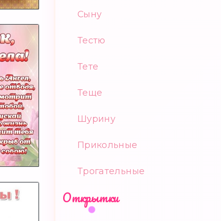
Сыну
Тестю
Тете
Теще
Шурину
Прикольные
Трогательные
Открытки