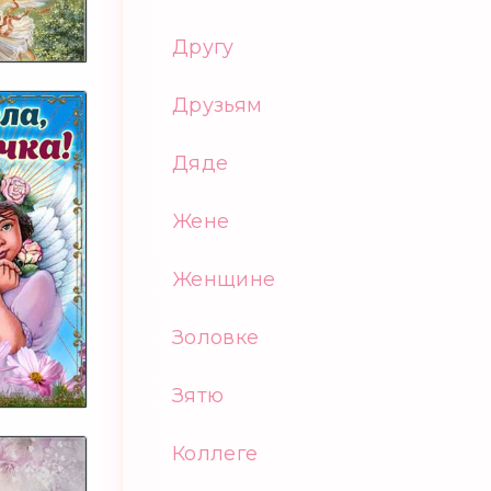
Другу
Друзьям
Дяде
Жене
Женщине
Золовке
Зятю
Коллеге