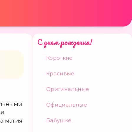
С днем рождения!
Короткие
Красивые
Оригинальные
ильными
Официальные
 и
а магия
Бабушке