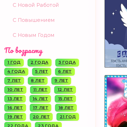
С Новой Работой
С Повышением
С Новым Годом
По возрасту
1 ГОД
2 ГОДА
3 ГОДА
4 ГОДА
5 ЛЕТ
6 ЛЕТ
7 ЛЕТ
8 ЛЕТ
9 ЛЕТ
10 ЛЕТ
11 ЛЕТ
12 ЛЕТ
13 ЛЕТ
14 ЛЕТ
15 ЛЕТ
16 ЛЕТ
17 ЛЕТ
18 ЛЕТ
19 ЛЕТ
20 ЛЕТ
21 ГОД
22 ГОДА
23 ГОДА