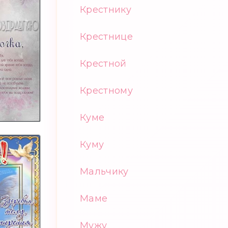
Крестнику
Крестнице
Крестной
Крестному
Куме
Куму
Мальчику
Маме
Мужу