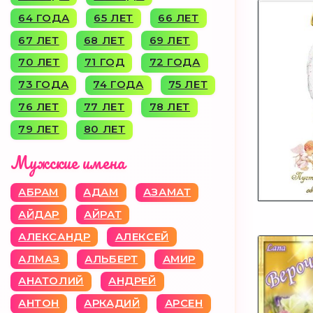
64 ГОДА
65 ЛЕТ
66 ЛЕТ
67 ЛЕТ
68 ЛЕТ
69 ЛЕТ
70 ЛЕТ
71 ГОД
72 ГОДА
73 ГОДА
74 ГОДА
75 ЛЕТ
76 ЛЕТ
77 ЛЕТ
78 ЛЕТ
79 ЛЕТ
80 ЛЕТ
Мужские имена
АБРАМ
АДАМ
АЗАМАТ
АЙДАР
АЙРАТ
АЛЕКСАНДР
АЛЕКСЕЙ
АЛМАЗ
АЛЬБЕРТ
АМИР
АНАТОЛИЙ
АНДРЕЙ
АНТОН
АРКАДИЙ
АРСЕН