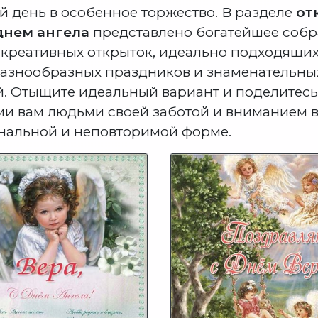
 день в особенное торжество. В разделе
от
 днем ангела
представлено богатейшее соб
 креативных открыток, идеально подходящих
азнообразных праздников и знаменательны
. Отыщите идеальный вариант и поделитесь
и вам людьми своей заботой и вниманием в
нальной и неповторимой форме.