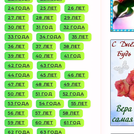
24 ГОДА
25 ЛЕТ
26 ЛЕТ
27 ЛЕТ
28 ЛЕТ
29 ЛЕТ
30 ЛЕТ
31 ГОД
32 ГОДА
33 ГОДА
34 ГОДА
35 ЛЕТ
36 ЛЕТ
37 ЛЕТ
38 ЛЕТ
39 ЛЕТ
40 ЛЕТ
41 ГОД
42 ГОДА
43 ГОДА
44 ГОДА
45 ЛЕТ
46 ЛЕТ
47 ЛЕТ
48 ЛЕТ
49 ЛЕТ
50 ЛЕТ
51 ГОД
52 ГОДА
53 ГОДА
54 ГОДА
55 ЛЕТ
56 ЛЕТ
57 ЛЕТ
58 ЛЕТ
59 ЛЕТ
60 ЛЕТ
61 ГОД
62 ГОДА
63 ГОДА