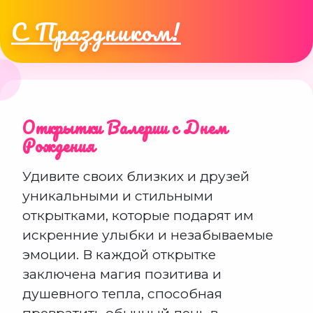
С Праздником!
Открытки Валерии с Днем
Рождения
Удивите своих близких и друзей
уникальными и стильными
открытками, которые подарят им
искренние улыбки и незабываемые
эмоции. В каждой открытке
заключена магия позитива и
душевного тепла, способная