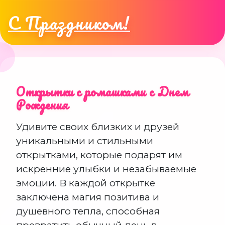
С Праздником!
Открытки с ромашками с Днем
Рождения
Удивите своих близких и друзей
уникальными и стильными
открытками, которые подарят им
искренние улыбки и незабываемые
эмоции. В каждой открытке
заключена магия позитива и
душевного тепла, способная