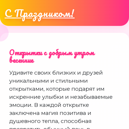
С Праздником!
Открытки с добрым утром
весенние
Удивите своих близких и друзей
уникальными и стильными
открытками, которые подарят им
искренние улыбки и незабываемые
эмоции. В каждой открытке
заключена магия позитива и
душевного тепла, способная