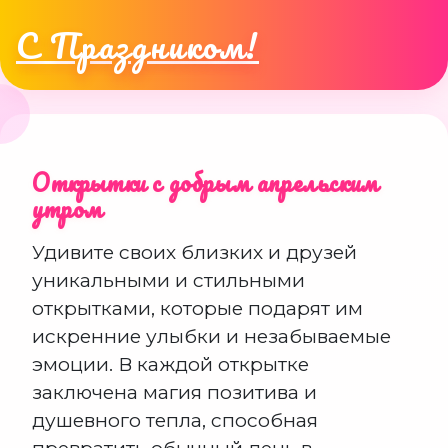
С Праздником!
Открытки с добрым апрельским
утром
Удивите своих близких и друзей
уникальными и стильными
открытками, которые подарят им
искренние улыбки и незабываемые
эмоции. В каждой открытке
заключена магия позитива и
душевного тепла, способная