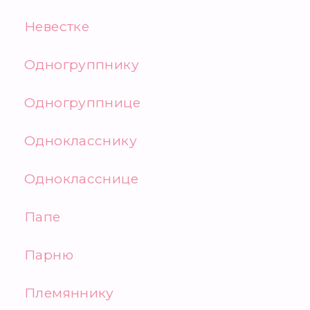
Невестке
Одногруппнику
Одногруппнице
Однокласснику
Однокласснице
Папе
Парню
Племяннику