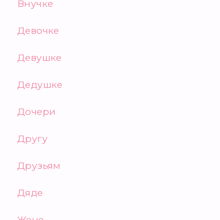
Внучке
Девочке
Девушке
Дедушке
Дочери
Другу
Друзьям
Дяде
Жене