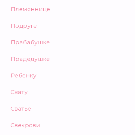
Племяннице
Подруге
Прабабушке
Прадедушке
Ребенку
Свату
Сватье
Свекрови