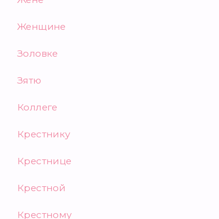
Женщине
Золовке
Зятю
Коллеге
Крестнику
Крестнице
Крестной
Крестному