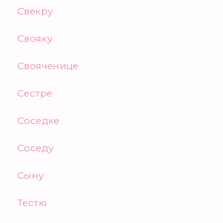
Свекру
Свояку
Свояченице
Сестре
Соседке
Соседу
Сыну
Тестю