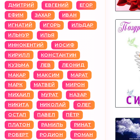
ДМИТРИЙ
ЕВГЕНИЙ
ЕГОР
ЕФИМ
ЗАХАР
ИВАН
ИГНАТИЙ
ИГОРЬ
ИЛЬДАР
ИЛЬНУР
ИЛЬЯ
ИННОКЕНТИЙ
ИОСИФ
КИРИЛЛ
КОНСТАНТИН
КУЗЬМА
ЛЕВ
ЛЕОНИД
МАКАР
МАКСИМ
МАРАТ
МАРК
МАТВЕЙ
МИРОН
МИХАИЛ
МУРАТ
НАЗАР
НИКИТА
НИКОЛАЙ
ОЛЕГ
ОСТАП
ПАВЕЛ
ПЁТР
ПЛАТОН
РАМИЛЬ
РИНАТ
РОБЕРТ
РОДИОН
РОМАН