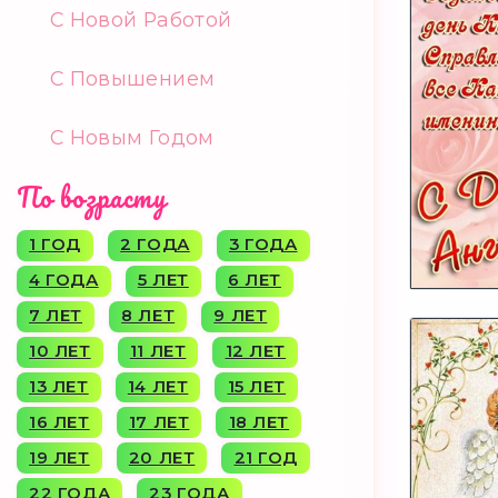
С Новой Работой
С Повышением
С Новым Годом
По возрасту
1 ГОД
2 ГОДА
3 ГОДА
4 ГОДА
5 ЛЕТ
6 ЛЕТ
7 ЛЕТ
8 ЛЕТ
9 ЛЕТ
10 ЛЕТ
11 ЛЕТ
12 ЛЕТ
13 ЛЕТ
14 ЛЕТ
15 ЛЕТ
16 ЛЕТ
17 ЛЕТ
18 ЛЕТ
19 ЛЕТ
20 ЛЕТ
21 ГОД
22 ГОДА
23 ГОДА