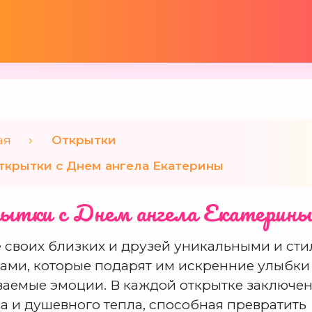
ая
Открытки
ткрытки с Днем ангела Екатерины
ытки с Днем ангела Екатерин
 своих близких и друзей уникальными и ст
ами, которые подарят им искренние улыбки
аемые эмоции. В каждой открытке заключен
а и душевного тепла, способная превратить