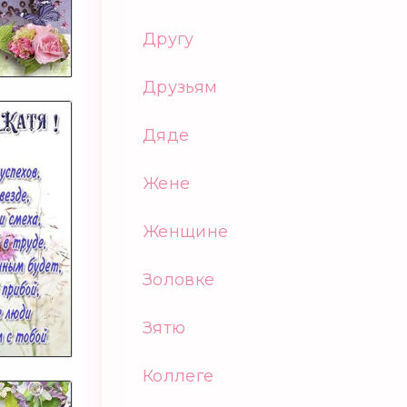
Другу
Друзьям
Дяде
Жене
Женщине
Золовке
Зятю
Коллеге