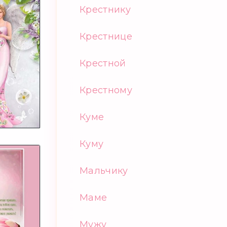
Крестнику
Крестнице
Крестной
Крестному
Куме
Куму
Мальчику
Маме
Мужу