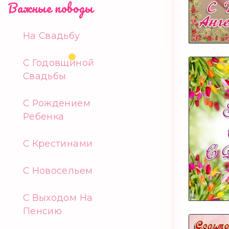
Важные поводы
На Свадьбу
С Годовщиной
Свадьбы
С Рождением
Ребенка
С Крестинами
С Новосельем
С Выходом На
Пенсию