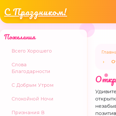
С Праздником!
Пожелания
Всего Хорошего
Главн
О
Слова
Благодарности
Откр
С Добрым Утром
Удивите
открытк
Спокойной Ночи
незабыв
Признания В
позитив