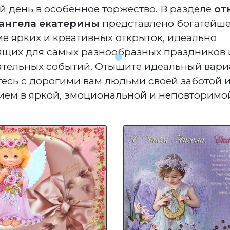
 день в особенное торжество. В разделе
от
 ангела екатерины
представлено богатейш
е ярких и креативных открыток, идеально
щих для самых разнообразных праздников 
тельных событий. Отыщите идеальный вари
есь с дорогими вам людьми своей заботой 
ем в яркой, эмоциональной и неповторимо