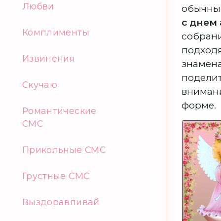
Любви
обычный
с днем
Комплименты
собрани
подходя
Извинения
знамена
поделит
Скучаю
внимани
форме.
Романтические
СМС
Прикольные СМС
Грустные СМС
Выздоравливай