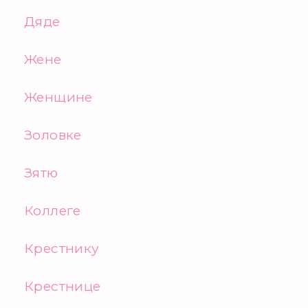
Дяде
Жене
Женщине
Золовке
Зятю
Коллеге
Крестнику
Крестнице