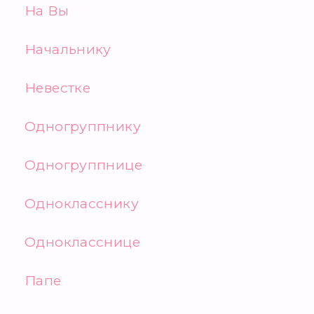
На Вы
Начальнику
Невестке
Одногруппнику
Одногруппнице
Однокласснику
Однокласснице
Папе