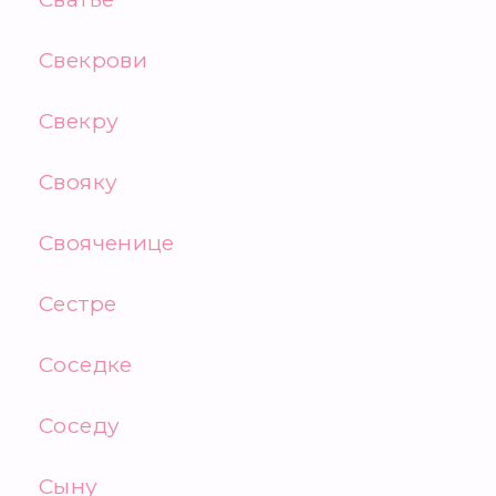
Свекрови
Свекру
Свояку
Свояченице
Сестре
Соседке
Соседу
Сыну