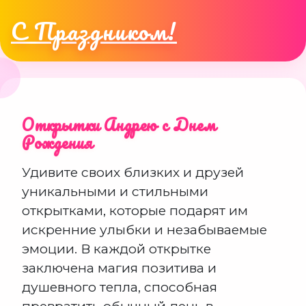
С Праздником!
Открытки Андрею с Днем
Рождения
Удивите своих близких и друзей
уникальными и стильными
открытками, которые подарят им
искренние улыбки и незабываемые
эмоции. В каждой открытке
заключена магия позитива и
душевного тепла, способная