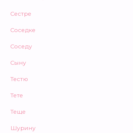
Сестре
Соседке
Соседу
Сыну
Тестю
Тете
Теще
Шурину