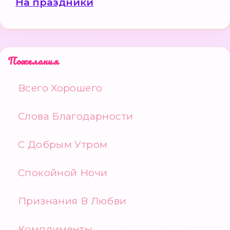
На праздники
Пожелания
Всего Хорошего
Слова Благодарности
С Добрым Утром
Спокойной Ночи
Признания В Любви
Комплименты