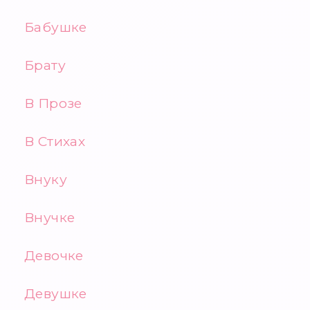
Бабушке
Брату
В Прозе
В Стихах
Внуку
Внучке
Девочке
Девушке