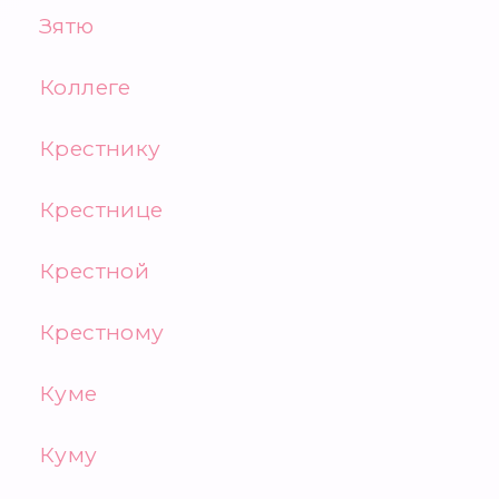
Зятю
Коллеге
Крестнику
Крестнице
Крестной
Крестному
Куме
Куму