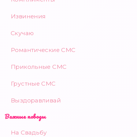
Извинения
Скучаю
Романтические СМС
Прикольные СМС
Грустные СМС
Выздоравливай
Важные поводы
На Свадьбу