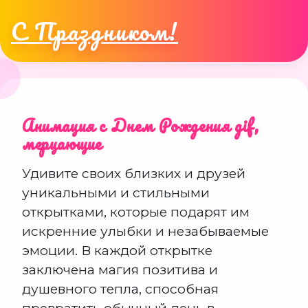
С Праздником!
Анимация с Днем Рождения gif,
мерцающие
Удивите своих близких и друзей
уникальными и стильными
открытками, которые подарят им
искренние улыбки и незабываемые
эмоции. В каждой открытке
заключена магия позитива и
душевного тепла, способная