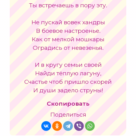
Ты встречаешь в пору эту.
Не пускай вовек хандры
В боевое настроенье.
Как от мелкой мошкары
Оградись от невезенья.
И в кругу семьи своей
Найди тёплую лагуну,
Счастье чтоб пришло скорей
И души задело струны!
Скопировать
Поделиться