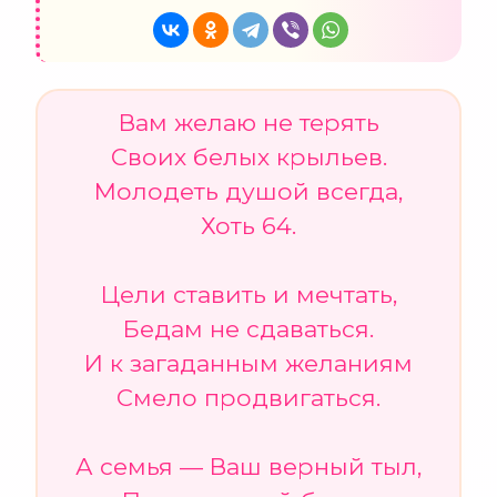
Вам желаю не терять
Своих белых крыльев.
Молодеть душой всегда,
Хоть 64.
Цели ставить и мечтать,
Бедам не сдаваться.
И к загаданным желаниям
Смело продвигаться.
А семья — Ваш верный тыл,