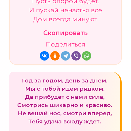
Пусть опорой будет.
И пускай ненастья все
Дом всегда минуют.
Скопировать
Поделиться
Год за годом, день за днем,
Мы с тобой идем рядком.
Да прибудет с нами сила,
Смотрись шикарно и красиво.
Не вешай нос, смотри вперед,
Тебя удача всюду ждет.