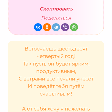
Скопировать
Поделиться
Встречаешь шестьдесят
четвёртый год!
Так пусть он будет ярким,
продуктивным,
С ветрами все печали унесёт
И поведёт тебя путём
счастливым!
А от себя хочу я пожелать