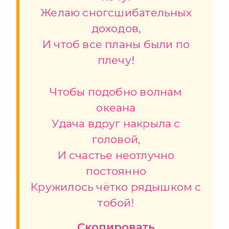
Желаю сногсшибательных
доходов,
И чтоб все планы были по
плечу!
Чтобы подобно волнам
океана
Удача вдруг накрыла с
головой,
И счастье неотлучно
постоянно
Кружилось чётко рядышком с
тобой!
Скопировать