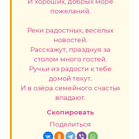
И хороших, добрых море
пожеланий.
Реки радостных, весёлых
новостей.
Расскажут, празднуя за
столом много гостей.
Ручьи из радости к тебе
домой текут.
И в озёра семейного счастья
впадают.
Скопировать
Поделиться