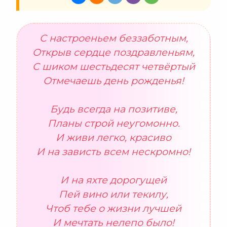
С настроеньем беззаботным,
Открыв сердце поздравленьям,
С шиком шестьдесят четвёртый
Отмечаешь день рожденья!
Будь всегда на позитиве,
Планы строй неугомонно.
И живи легко, красиво
И на зависть всем нескромно!
И на яхте дорогущей
Пей вино или текилу,
Чтоб тебе о жизни лучшей
И мечтать нелепо было!